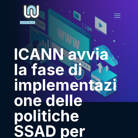
ICANN avvia
la fase di
implementazi
one delle
politiche
SSAD per