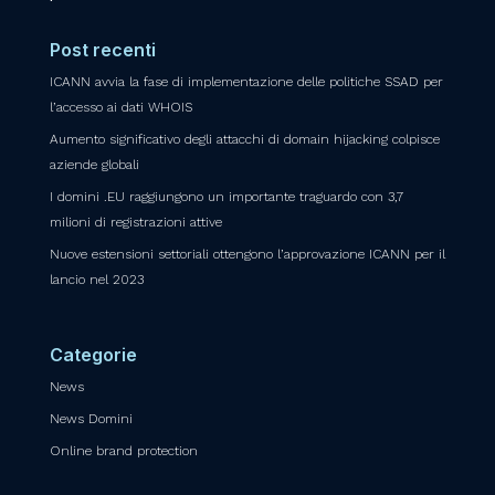
Post recenti
ICANN avvia la fase di implementazione delle politiche SSAD per
l’accesso ai dati WHOIS
Aumento significativo degli attacchi di domain hijacking colpisce
aziende globali
I domini .EU raggiungono un importante traguardo con 3,7
milioni di registrazioni attive
Nuove estensioni settoriali ottengono l’approvazione ICANN per il
lancio nel 2023
Categorie
News
News Domini
Online brand protection