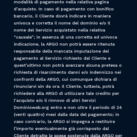
modalità di pagamento nella relativa pagina
d’acquisto. In caso di pagamento con bonifico
bancario, il Cliente dovrà indicare in maniera
univoca e corretta il nome del dominio e/o il
nome del Servizio acquistato nella relativa
“causale”; in assenza di una corretta ed univoca
indicazione, la ARGO non potrà essere ritenuta
responsabile della mancata imputazione del
pagamento al Servizio richiesto dal Cliente e
quest’ultimo non potrà avanzare alcuna pretesa o
richiesta di risarcimento danni e/o indennizzo nei
confronti della ARGO, cui comunque dichiara di
rinunciarvi sin da ora. Il Cliente, tuttavia, potrà
richiedere alla ARGO di utilizzare tale credito per
l’acquisto e/o il rinnovo di altri Servizi
Dominioweb.org entro e non oltre il periodo di 24
(venti quattro) mesi dalla data del pagamento; in
caso contrario, la ARGO si impegna a restituire
l’importo eventualmente già corrisposto dal
Cliente detratte le spese sostenute dalla ARGO per