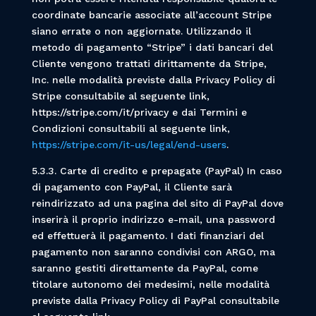
coordinate bancarie associate all’account Stripe
siano errate o non aggiornate. Utilizzando il
metodo di pagamento “Stripe” i dati bancari del
Cliente vengono trattati dirittamente da Stripe,
Inc. nelle modalità previste dalla Privacy Policy di
Stripe consultabile al seguente link,
https://stripe.com/it/privacy e dai Termini e
Condizioni consultabili al seguente link,
https://stripe.com/it-us/legal/end-users
.
5.3.3. Carte di credito e prepagate (PayPal) In caso
di pagamento con PayPal, il Cliente sarà
reindirizzato ad una pagina del sito di PayPal dove
inserirà il proprio indirizzo e-mail, una password
ed effettuerà il pagamento. I dati finanziari del
pagamento non saranno condivisi con ARGO, ma
saranno gestiti direttamente da PayPal, come
titolare autonomo dei medesimi, nelle modalità
previste dalla Privacy Policy di PayPal consultabile