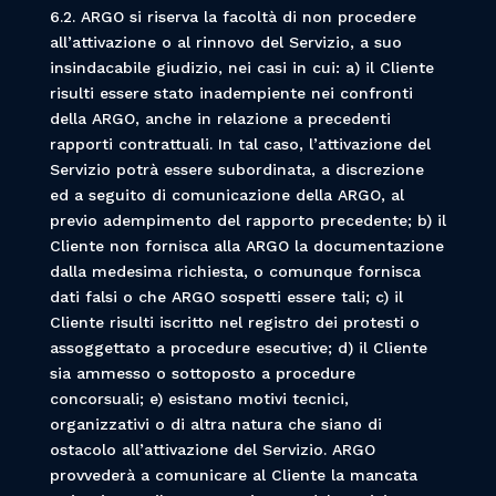
6.2. ARGO si riserva la facoltà di non procedere
all’attivazione o al rinnovo del Servizio, a suo
insindacabile giudizio, nei casi in cui: a) il Cliente
risulti essere stato inadempiente nei confronti
della ARGO, anche in relazione a precedenti
rapporti contrattuali. In tal caso, l’attivazione del
Servizio potrà essere subordinata, a discrezione
ed a seguito di comunicazione della ARGO, al
previo adempimento del rapporto precedente; b) il
Cliente non fornisca alla ARGO la documentazione
dalla medesima richiesta, o comunque fornisca
dati falsi o che ARGO sospetti essere tali; c) il
Cliente risulti iscritto nel registro dei protesti o
assoggettato a procedure esecutive; d) il Cliente
sia ammesso o sottoposto a procedure
concorsuali; e) esistano motivi tecnici,
organizzativi o di altra natura che siano di
ostacolo all’attivazione del Servizio. ARGO
provvederà a comunicare al Cliente la mancata