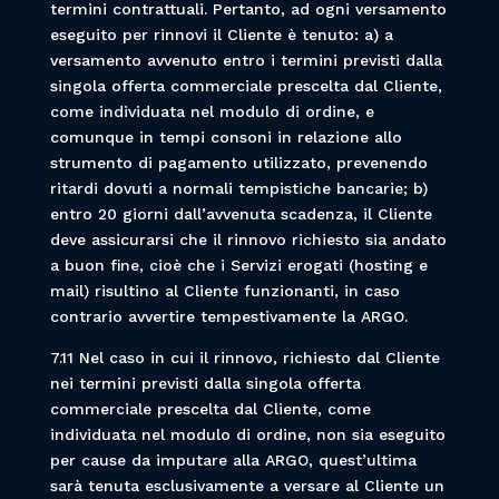
termini contrattuali. Pertanto, ad ogni versamento
eseguito per rinnovi il Cliente è tenuto: a) a
versamento avvenuto entro i termini previsti dalla
singola offerta commerciale prescelta dal Cliente,
come individuata nel modulo di ordine, e
comunque in tempi consoni in relazione allo
strumento di pagamento utilizzato, prevenendo
ritardi dovuti a normali tempistiche bancarie; b)
entro 20 giorni dall’avvenuta scadenza, il Cliente
deve assicurarsi che il rinnovo richiesto sia andato
a buon fine, cioè che i Servizi erogati (hosting e
mail) risultino al Cliente funzionanti, in caso
contrario avvertire tempestivamente la ARGO.
7.11 Nel caso in cui il rinnovo, richiesto dal Cliente
nei termini previsti dalla singola offerta
commerciale prescelta dal Cliente, come
individuata nel modulo di ordine, non sia eseguito
per cause da imputare alla ARGO, quest’ultima
sarà tenuta esclusivamente a versare al Cliente un