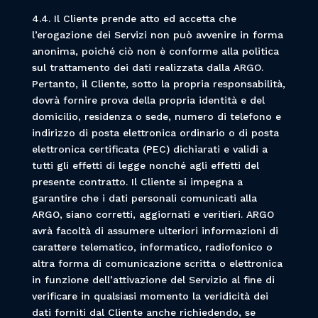
4.4. Il Cliente prende atto ed accetta che
l’erogazione dei Servizi non può avvenire in forma
anonima, poiché ciò non è conforme alla politica
sul trattamento dei dati realizzata dalla ARGO.
Pertanto, il Cliente, sotto la propria responsabilità,
dovrà fornire prova della propria identità e del
domicilio, residenza o sede, numero di telefono e
indirizzo di posta elettronica ordinario o di posta
elettronica certificata (PEC) dichiarati e validi a
tutti gli effetti di legge nonché agli effetti del
presente contratto. Il Cliente si impegna a
garantire che i dati personali comunicati alla
ARGO, siano corretti, aggiornati e veritieri. ARGO
avrà facoltà di assumere ulteriori informazioni di
carattere telematico, informatico, radiofonico o
altra forma di comunicazione scritta o elettronica
in funzione dell’attivazione del Servizio al fine di
verificare in qualsiasi momento la veridicità dei
dati forniti dal Cliente anche richiedendo, se