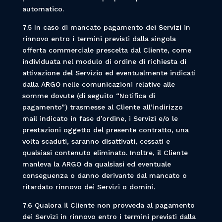
automatico.
7.5 In caso di mancato pagamento dei Servizi in
rinnovo entro i termini previsti dalla singola
offerta commerciale prescelta dal Cliente, come
individuata nel modulo di ordine di richiesta di
attivazione del Servizio ed eventualmente indicati
dalla ARGO nelle comunicazioni relative alle
somme dovute (di seguito “Notifica di
pagamento”) trasmesse al Cliente all’indirizzo
mail indicato in fase d’ordine, i Servizi e/o le
prestazioni oggetto del presente contratto, una
volta scaduti, saranno disattivati, cessati e
qualsiasi contenuto eliminato. Inoltre, il Cliente
manleva la ARGO da qualsiasi ed eventuale
conseguenza o danno derivante dal mancato o
ritardato rinnovo dei Servizi o domini.
7.6 Qualora il Cliente non provveda al pagamento
dei Servizi in rinnovo entro i termini previsti dalla