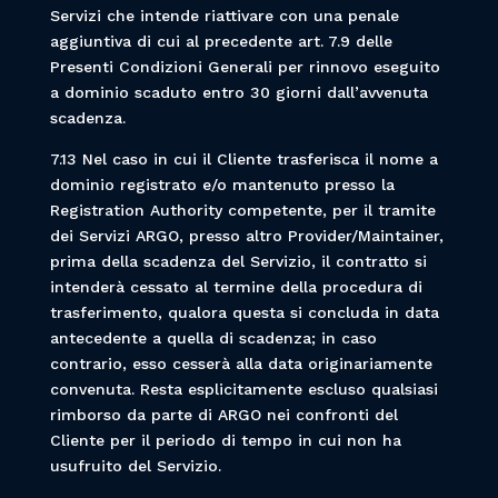
Servizi che intende riattivare con una penale
aggiuntiva di cui al precedente art. 7.9 delle
Presenti Condizioni Generali per rinnovo eseguito
a dominio scaduto entro 30 giorni dall’avvenuta
scadenza.
7.13 Nel caso in cui il Cliente trasferisca il nome a
dominio registrato e/o mantenuto presso la
Registration Authority competente, per il tramite
dei Servizi ARGO, presso altro Provider/Maintainer,
prima della scadenza del Servizio, il contratto si
intenderà cessato al termine della procedura di
trasferimento, qualora questa si concluda in data
antecedente a quella di scadenza; in caso
contrario, esso cesserà alla data originariamente
convenuta. Resta esplicitamente escluso qualsiasi
rimborso da parte di ARGO nei confronti del
Cliente per il periodo di tempo in cui non ha
usufruito del Servizio.