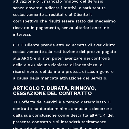
attivazione o il mancato rinnovo del Servizio,
senza doverne indicare i motivi, e sarà tenuta
esclusivamente a restituire al Cliente il
corrispettivo che risulti essere stato dal medesimo
ricevuto in pagamento, senza ulteriori oneri né
interessi.
6.3. Il Cliente prende atto ed accetta di aver diritto
esclusivamente alla restituzione del prezzo pagato
alla ARGO e di non poter avanzare nei confronti
della ARGO alcuna richiesta di indennizzo, di
risarcimento del danno o pretesa di alcun genere
a causa della mancata attivazione del Servizio.
ARTICOLO 7. DURATA, RINNOVO,
CESSAZIONE DEL CONTRATTO
7.1 L’offerta dei Servizi è a tempo determinato. Il
contratto ha durata minima annuale a decorrere
dalla sua conclusione come descritta all’Art. 4 del
presente contratto e si intenderà tacitamente
rinnovato di anno in anno, salvo il mancato