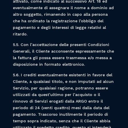
attivato, come indicato al successivo Art. 18 ed
eventualmente di assegnare il nome a dominio ad
altro soggetto, rimanendo in capo alla persona
che ha ordinato la registrazione l’obbligo del
pagamento e degli interessi di legge relativi al
ritardo.
5.5. Con l’accettazione delle presenti Condizioni
Generali, il Cliente acconsente espressamente che
la fattura gli possa essere trasmessa e/o messa a
disposizione in formato elettronico.
5.6. I crediti eventualmente esistenti in favore del
Cliente, a qualsiasi titolo, e non imputati ad alcun
Servizio, per qualsiasi ragione, potranno essere
utilizzati da quest’ultimo per l’acquisto o il
rinnovo di Servizi erogati dalla ARGO entro il
periodo di 24 (venti quattro) mesi dalla data del
pagamento. Trascorso inutilmente il periodo di
tempo sopra indicato, senza che il Cliente abbia
utilizzato il predetto credito, questo si intenderà