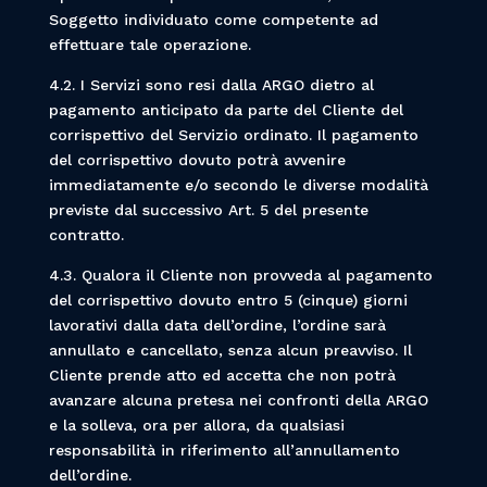
Soggetto individuato come competente ad
effettuare tale operazione.
4.2. I Servizi sono resi dalla ARGO dietro al
pagamento anticipato da parte del Cliente del
corrispettivo del Servizio ordinato. Il pagamento
del corrispettivo dovuto potrà avvenire
immediatamente e/o secondo le diverse modalità
previste dal successivo Art. 5 del presente
contratto.
4.3. Qualora il Cliente non provveda al pagamento
del corrispettivo dovuto entro 5 (cinque) giorni
lavorativi dalla data dell’ordine, l’ordine sarà
annullato e cancellato, senza alcun preavviso. Il
Cliente prende atto ed accetta che non potrà
avanzare alcuna pretesa nei confronti della ARGO
e la solleva, ora per allora, da qualsiasi
responsabilità in riferimento all’annullamento
dell’ordine.