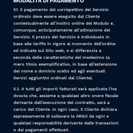
MODALITÀ DI PAGAMENTO
5.1. Il pagamento del corrispettivo del Servizio
ordinato deve essere eseguito dal Cliente
contestualmente all’inoltro online del Modulo e,
comunque, anticipatamente all’attivazione del
Servizio. Il prezzo del Servizio è individuato in
base alle tariffe in vigore al momento dell’ordine
ed indicate sul Sito web, e si differenzia a
seconda delle caratteristiche del medesimo (a
mero titolo esemplificativo, in base all’estensione
del nome a dominio scelto ed agli eventuali
Servizi aggiuntivi ordinati dal Cliente).
5.2. A tutti gli importi fatturati sarà applicata l’Iva
dovuta che, assieme a qualsiasi altro onere fiscale
derivante dall’esecuzione del contratto, sarà a
carico del Cliente. In ogni caso, il Cliente dichiara
espressamente di sollevare la ARGO da ogni e
qualsiasi responsabilità derivante dalle transazioni
o dai pagamenti effettuati.