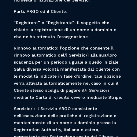
richiesta di attivazione del Servizio.
Parti: ARGO ed il Cliente.
“Registrant” o “Registrante”: Il soggetto che
chiede la registrazione di un nome a dominio o
che ne ha ottenuto l’assegnazione.
Rinnovo automatico: l’opzione che consente il
rinnovo automatico del/i Servizio/i alla sua/loro
scadenza per un periodo uguale a quello iniziale.
Salva diversa volontà manifestata dal Cliente con
le modalità indicate in fase d’ordine, tale opzione
verrà attivata automaticamente nel caso in cui il
Cliente stesso scelga di pagare il/i Servizio/i
mediante Carta di credito ovvero mediante Stripe.
Servizio/i: il Servizio ARGO consistente
nell’esecuzione delle pratiche di registrazione e
mantenimento di un nome a dominio presso la
Registration Authority, italiana o estera,
competente per l’estensione scelta dal Cliente, e