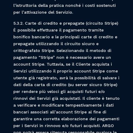
l’istruttoria della pratica nonché i costi sostenuti
per l’attivazione del Servizio.
5.3.2. Carte di credito e prepagate (circuito Stripe)
È possibile effettuare il pagamento tramite
bonifico bancario e le principali carte di credito e
prepagate utilizzando il circuito sicuro e
crittografato Stripe. Selezionando il metodo di
pagamento “Stripe” non è necessario avere un
account Stripe. Tuttavia, se il Cliente acquista i
Servizi utilizzando il proprio account Stripe come
utente già registrato, avrà la possibilità di salvare i
dati della carta di credito (su server sicuro Stripe)
per rendere più veloci gli acquisti futuri e/o
rinnovi dei Servizi già acquistati. Il cliente è tenuto
a verificare e modificare tempestivamente i dati
bancari associati all’account Stripe al fine di
garantire una corretta elaborazione dei pagamenti
per i Servizi in rinnovo e/o futuri acquisti. ARGO
non potrà essere ritenuta responsabile qualora le