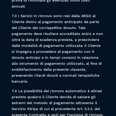
prima di rinnovare gli eventuali nuovi costi
annuali.
7.3 I Servizi in rinnovo sono resi dalla ARGO al
Cliente dietro al pagamento anticipato da parte
del Cliente del corrispettivo dovuto. Tale
pagamento deve risultare accreditato entro e non
oltre la data di scadenza prevista, a prescindere
dalle modalità di pagamento utilizzata. Il Cliente
si impegna a provvedere al pagamento con il
dovuto anticipo e in tempi consoni in relazione
allo strumento di pagamento utilizzato, al fine di
soddisfacimento della presente clausola,
prevenendo ritardi dovuti a normali tempistiche
bancarie.
7.4 La possibilità del rinnovo automatico è altresì
prevista qualora il Cliente decida di salvare gli
estremi del metodo di pagamento attraverso il
Servizio Stripe di cui al precedente Art. 5.3.2. del
presente Contratto e opti per l’opzione di rinnovo