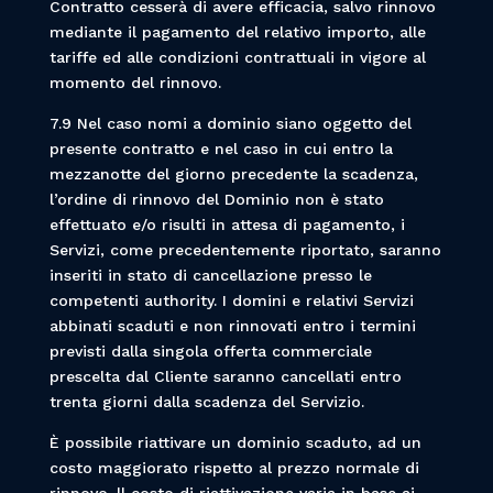
Contratto cesserà di avere efficacia, salvo rinnovo
mediante il pagamento del relativo importo, alle
tariffe ed alle condizioni contrattuali in vigore al
momento del rinnovo.
7.9 Nel caso nomi a dominio siano oggetto del
presente contratto e nel caso in cui entro la
mezzanotte del giorno precedente la scadenza,
l’ordine di rinnovo del Dominio non è stato
effettuato e/o risulti in attesa di pagamento, i
Servizi, come precedentemente riportato, saranno
inseriti in stato di cancellazione presso le
competenti authority. I domini e relativi Servizi
abbinati scaduti e non rinnovati entro i termini
previsti dalla singola offerta commerciale
prescelta dal Cliente saranno cancellati entro
trenta giorni dalla scadenza del Servizio.
È possibile riattivare un dominio scaduto, ad un
costo maggiorato rispetto al prezzo normale di