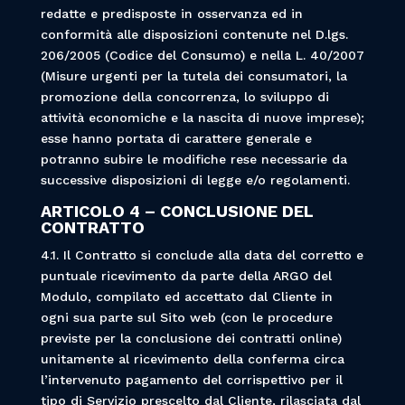
redatte e predisposte in osservanza ed in
conformità alle disposizioni contenute nel D.lgs.
206/2005 (Codice del Consumo) e nella L. 40/2007
(Misure urgenti per la tutela dei consumatori, la
promozione della concorrenza, lo sviluppo di
attività economiche e la nascita di nuove imprese);
esse hanno portata di carattere generale e
potranno subire le modifiche rese necessarie da
successive disposizioni di legge e/o regolamenti.
ARTICOLO 4 – CONCLUSIONE DEL
CONTRATTO
4.1. Il Contratto si conclude alla data del corretto e
puntuale ricevimento da parte della ARGO del
Modulo, compilato ed accettato dal Cliente in
ogni sua parte sul Sito web (con le procedure
previste per la conclusione dei contratti online)
unitamente al ricevimento della conferma circa
l’intervenuto pagamento del corrispettivo per il
tipo di Servizio prescelto dal Cliente, rilasciata dal