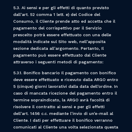
5.3. Ai sensi e per gli effetti di quanto previsto
dall’art. 52 comma 1 lett. e) del Codice del
Consumo, il Cliente prende atto ed accetta che il
pagamento del corrispettivo per il Servizio
prescelto potrà essere effettuato con una delle
modalità indicate sul Sito web, nell’apposita
sezione dedicata all’argomento. Pertanto, Il
pagamento può essere effettuato dal Cliente
attraverso i seguenti metodi di pagamento:
5.3.1. Bonifico bancario Il pagamento con bonifico
deve essere effettuato e ricevuto dalla ARGO entro
5 (cinque) giorni lavorativi dalla data dell’ordine. In
caso di mancata ricezione del pagamento entro il
termine sopraindicato, la ARGO avrà facoltà di
risolvere il contratto ai sensi e per gli effetti
dell’art. 1456 c.c. mediante l’invio di un’e-mail al
Cliente. I dati per effettuare il bonifico verranno
comunicati al Cliente una volta selezionata questa