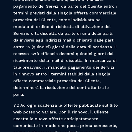
pagamento dei Servizi da parte del Cliente entro i
termini previsti dalla singola offerta commerciale
prescelta dal Cliente, come individuata nel
modulo di ordine di richiesta di attivazione del
Servizio o la disdetta da parte di una delle parti,
da inviarsi agli indirizzi mail dichiarati dalle parti
entro 15 (quindici) giorni dalla data di scadenza. Il
recesso avrà efficacia decorsi quindici giorni dal
ricevimento della mail di disdetta. In mancanza di
tale preavviso, il mancato pagamento dei Servizi
in rinnovo entro i termini stabiliti dalla singola
offerta commerciale prescelta dal Cliente,
determinerà la risoluzione del contratto tra le
parti.
7.2 Ad ogni scadenza le offerte pubblicate sul Sito
web possono variare. Con il rinnovo, il Cliente
accetta le nuove offerte anticipatamente
comunicate in modo che possa prima conoscerle,