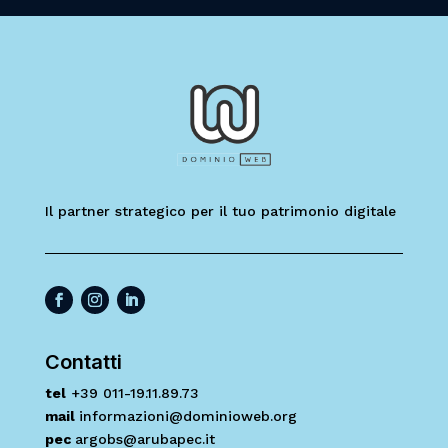
Il partner strategico per il tuo patrimonio digitale
Contatti
tel
+39 011-19.11.89.73
mail
informazioni@dominioweb.org
pec
argobs@arubapec.it