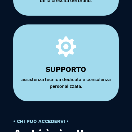
della crescita del brand.

SUPPORTO
assistenza tecnica dedicata e consulenza
personalizzata.
• CHI PUÒ ACCEDERVI •