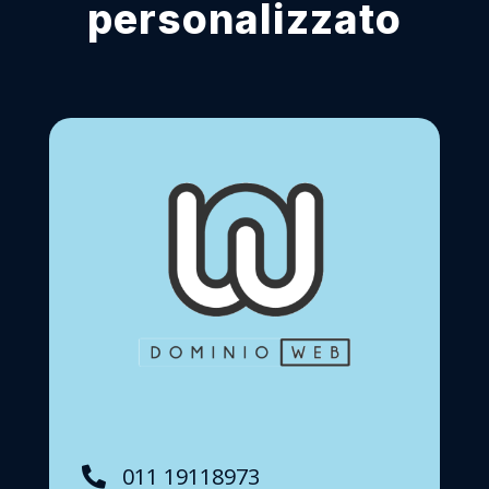
personalizzato
011 19118973
